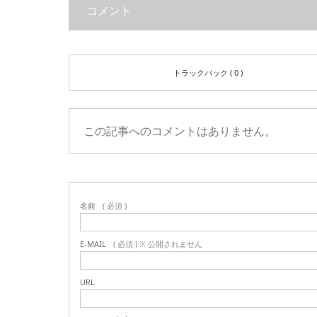
コメント
トラックバック ( 0 )
この記事へのコメントはありません。
名前
( 必須 )
E-MAIL
( 必須 ) ※ 公開されません
URL