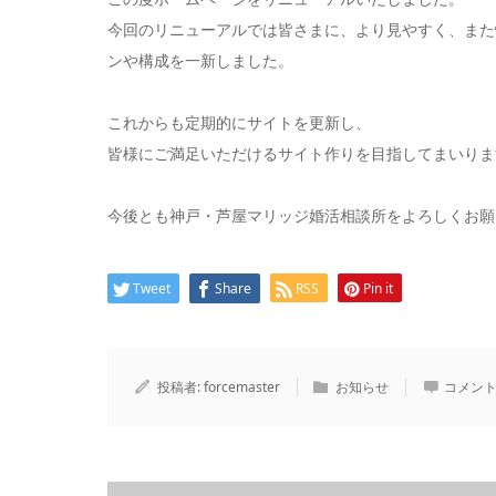
今回のリニューアルでは皆さまに、より見やすく、また
ンや構成を一新しました。
これからも定期的にサイトを更新し、
皆様にご満足いただけるサイト作りを目指してまいりま
今後とも
神戸・芦屋マリッジ婚活相談所をよろしくお願
Tweet
Share
RSS
Pin it
投稿者:
forcemaster
お知らせ
コメント